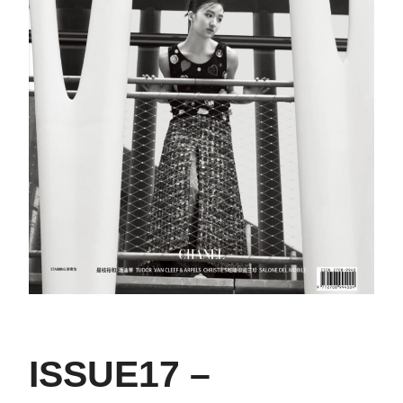
ISSUE17 –