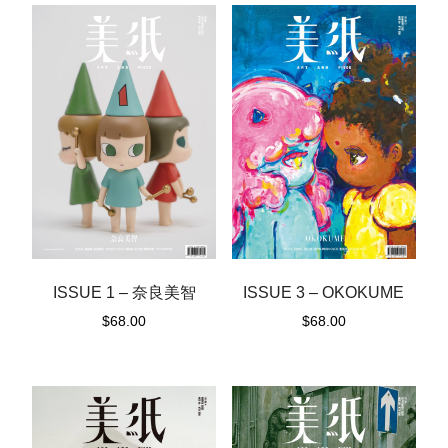
ISSUE 1 – 奈良美智
ISSUE 3 – OKOKUME
$
68.00
$
68.00