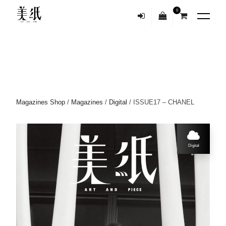
0
Magazines Shop
/
Magazines
/
Digital
/ ISSUE17 – CHANEL
Digital