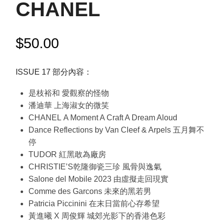
CHANEL
$
50.00
ISSUE 17 部分內容：
是枝裕和 愛觀察的怪物
潘迪華 上海淑女的微笑
CHANEL A Moment A Craft A Dream Aloud
Dance Reflections by Van Cleef & Arpels 五月舞不
停
TUDOR 紅黑敢為廠房
CHRISTIE’S乾隆御瓷三珍 風骨與逸氣
Salone del Mobile 2023 由虛擬走回現實
Comme des Garcons 未來的黑若男
Patricia Piccinini 在末日當前心存希望
黃進曦 X 周俊輝 城郊光影下的香港色彩