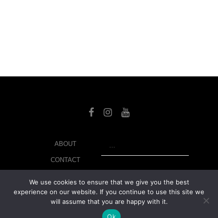
SEARCH
ABOUT
CONTACT
LIBRARY
We use cookies to ensure that we give you the best
experience on our website. If you continue to use this site we
MY ACCOUNT
will assume that you are happy with it.
PRIVACY POLICY
Ok