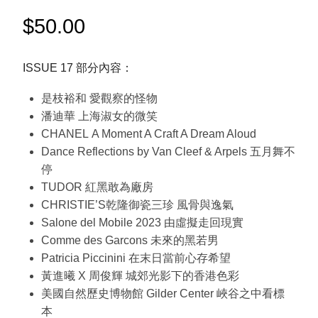
$
50.00
ISSUE 17 部分內容：
是枝裕和 愛觀察的怪物
潘迪華 上海淑女的微笑
CHANEL A Moment A Craft A Dream Aloud
Dance Reflections by Van Cleef & Arpels 五月舞不
停
TUDOR 紅黑敢為廠房
CHRISTIE’S乾隆御瓷三珍 風骨與逸氣
Salone del Mobile 2023 由虛擬走回現實
Comme des Garcons 未來的黑若男
Patricia Piccinini 在末日當前心存希望
黃進曦 X 周俊輝 城郊光影下的香港色彩
美國自然歷史博物館 Gilder Center 峽谷之中看標
本