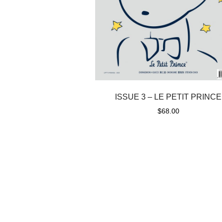
ISSUE 3 – LE PETIT PRINCE
$
68.00