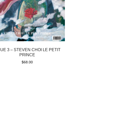
SUE 3 – STEVEN CHOI LE PETIT
PRINCE
$
68.00