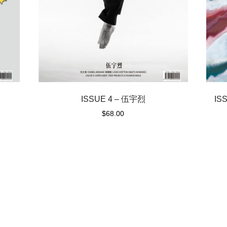
ISSUE 4 – 伍宇烈
IS
$
68.00