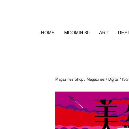
HOME
MOOMIN 80
ART
DES
Magazines Shop
/
Magazines
/
Digital
/ ISS