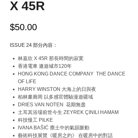
X 45R
$
50.00
ISSUE 24 部分內容：
林嘉欣 X 45R 那長時間的寂寞
香港電車 遨遊城市120年
HONG KONG DANCE COMPANY THE DANCE
OF LIFE
HARRY WINSTON 大海上的日與夜
柏林畫廊周 以多感官體驗漫遊疆域
DRIES VAN NOTEN 花期無盡
土耳其浴場前世今生 ZEYREK ÇINILI HAMAM
科技慢工 PILKE
IVANA BAŠIĆ 塵土中的氣韻脈動
藝術科技展覽《暖房之約》 在暖房中的對話