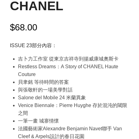
CHANEL
$
68.00
ISSUE 23部分內容：
吉卜力工作室 從東京吉祥寺到揚威康城奧斯卡
Restless Dreams：A Story of CHANEL Haute
Couture
貝聿銘 等待時間的答案
與張敬軒的一場美學對話
Salone del Mobile 24 米蘭異象
Venice Biennale：Pierre Huyghe 存於混沌的閾限
之間
一筆一畫 城寨情懷
法國藝術家Alexandre Benjamin Navet聯手 Van
Cleef & Arpels設計的春日花園