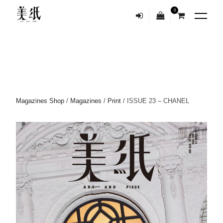
0
Magazines Shop
/
Magazines
/
Print
/ ISSUE 23 – CHANEL