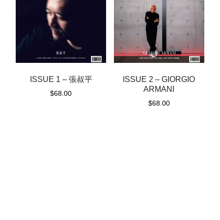
ISSUE 1 – 張叔平
ISSUE 2 – GIORGIO
ARMANI
$
68.00
$
68.00