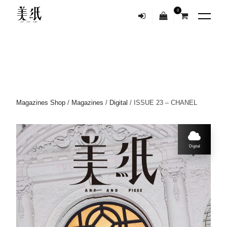
0
Magazines Shop
/
Magazines
/
Digital
/ ISSUE 23 – CHANEL
Digital