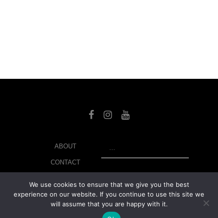
SEARCH
ABOUT
CONTACT
LIBRARY
We use cookies to ensure that we give you the best
experience on our website. If you continue to use this site we
MY ACCOUNT
will assume that you are happy with it.
PRIVACY POLICY