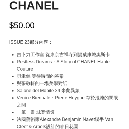
CHANEL
$
50.00
ISSUE 23部分內容：
吉卜力工作室 從東京吉祥寺到揚威康城奧斯卡
Restless Dreams：A Story of CHANEL Haute
Couture
貝聿銘 等待時間的答案
與張敬軒的一場美學對話
Salone del Mobile 24 米蘭異象
Venice Biennale：Pierre Huyghe 存於混沌的閾限
之間
一筆一畫 城寨情懷
法國藝術家Alexandre Benjamin Navet聯手 Van
Cleef & Arpels設計的春日花園