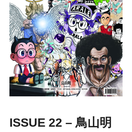
ISSUE 22 – 鳥山明