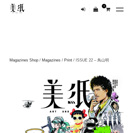
0
Magazines Shop
/
Magazines
/
Print
/ ISSUE 22 – 鳥山明