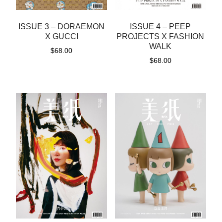
ISSUE 3 – DORAEMON
ISSUE 4 – PEEP
X GUCCI
PROJECTS X FASHION
WALK
$
68.00
$
68.00