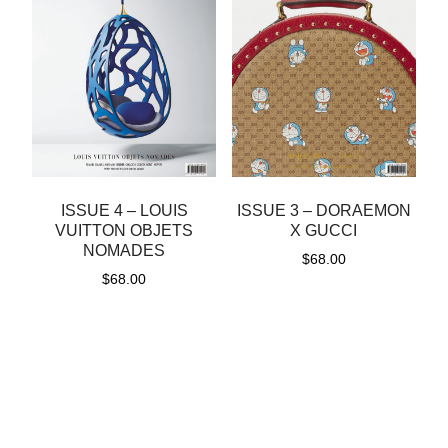
ISSUE 4 – LOUIS
ISSUE 3 – DORAEMON
VUITTON OBJETS
X GUCCI
NOMADES
$
68.00
$
68.00