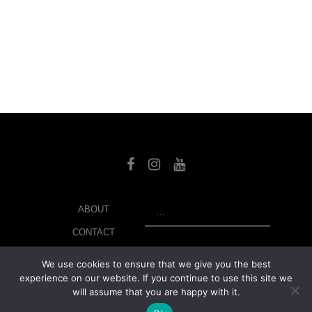
SEARCH
ABOUT
CONTACT
LIBRARY
We use cookies to ensure that we give you the best
experience on our website. If you continue to use this site we
MY ACCOUNT
will assume that you are happy with it.
PRIVACY POLICY