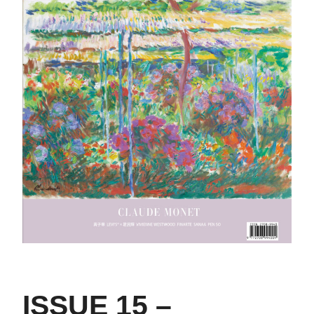
ISSUE 15 –