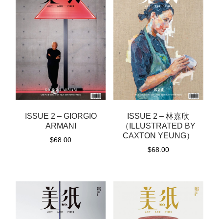
ISSUE 2 – GIORGIO
ISSUE 2 – 林嘉欣
ARMANI
（ILLUSTRATED BY
CAXTON YEUNG）
$
68.00
$
68.00