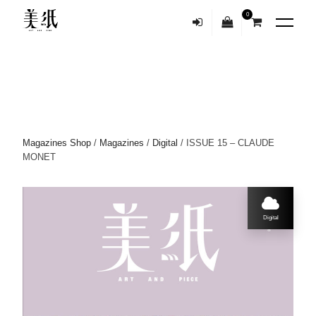
0
Magazines Shop
/
Magazines
/
Digital
/ ISSUE 15 – CLAUDE
MONET
Digital