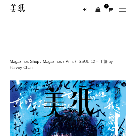
0
Magazines Shop
/
Magazines
/
Print
/ ISSUE 12 – 丁蟹 by
Harvey Chan