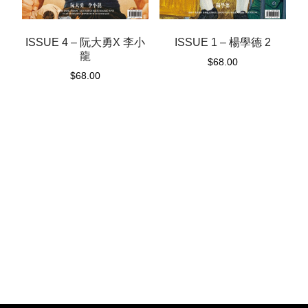
ISSUE 4 – 阮大勇X 李小
ISSUE 1 – 楊學德 2
龍
$
68.00
$
68.00