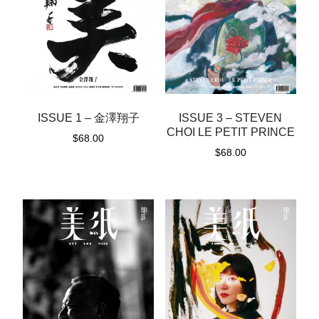
ISSUE 1 – 金澤翔子
ISSUE 3 – STEVEN
CHOI LE PETIT PRINCE
$
68.00
$
68.00