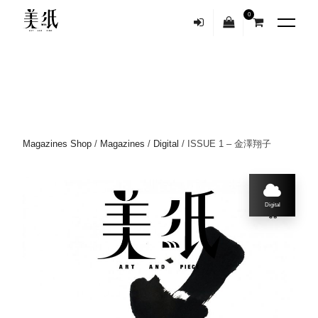
0
Magazines Shop
/
Magazines
/
Digital
/ ISSUE 1 – 金澤翔子
Digital