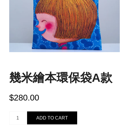
幾米繪本環保袋A款
$
280.00
幾
ADD TO CART
米