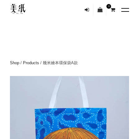
0
Shop
/
Products
/ 幾米繪本環保袋A款