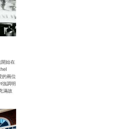
字也開始在
hel
愛的兩位
art強調明
而充滿故