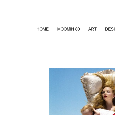
HOME
MOOMIN 80
ART
DES