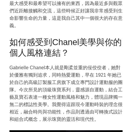
最大感受和最希望可以擁有的東西，因為最近多與觀眾
們近距離接觸和交流，這些時候正好讓我非常感受到生
命影響生命的力量，這是我自己其中一個很大的存在意
義。
如何感受到
Chanel
美學與你的
個人風格連結？
Gabrielle Chanel本人就是剛柔並重的佞佼佼者，她對
於優雅有獨到追求，同時熱愛運動，早在 1921 年她已
於自己的高級訂製服工房旗下成立專門設計運動服的團
隊。今次所見的頂級珠寶系列，靈感源自運動，結合工
藝及寶石表達一種女性運動風格和魅力，體現品牌獨一
無二的標誌性美學。我覺得這跟現今運動時裝的理念很
相近，融合時尚與功能性，作品則透過由可轉換式設計
和組合式概念，展示珠寶的靈活和現代性。