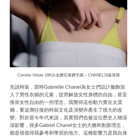
Comète Volute 18K白金鑽石黃鑽手鐲 – CHANEL頂級珠寶
先說時裝，當時Gabrielle Chanel為女士們設計服飾加
入了男性衣櫥的元素，從而解放女性身體的自由，甚至
推崇女性自由的一些理念。我覺得這份動力實在太震
撼，要追溯往後的時裝文化及演變亦產生了很大的改
變。對於當今年代來說，其實我們也被這位歷史人物深
深影響，很多Gabriel Chanel女士的大膽和創新理念，
都是很值得我參考和學習的地方。這種影響力是我自身