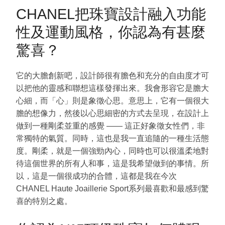
CHANEL把珠寶設計融入功能
性及運動風格，你認為有甚麼
驚喜？
它的大膽創新吧，設計師很有膽色和充分的自由度才可
以把他的靈感和聯想這樣發揮出來。我會形容它是膽大
心細，而「心」則是象徵心思。意思上，它有一個很大
膽的想像力，然後以心思細密的方式去呈現，在設計上
做到一種剛柔並重的感覺 —— 這正好象徵女性們，非
常獨特的氣質。同時，這也是我一直追隨的一種生活態
度。剛柔，就是一個強勁內心，同時也可以很溫柔地對
待這個世界的所有人和事，這是我希望做到的事情。所
以，這是一個很成功的合體，這都是我在今次
CHANEL Haute Joaillerie Sport系列最喜歡和最感到驚
喜的特別之處。