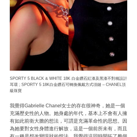
SPORTY 5 BLACK & WHITE 18K 白金鑽石紅漆及黑漆不對稱設計
耳環 ; SPORTY 5 18K白金鑽石可轉換佩戴方式項鏈 – CHANEL頂
級珠寶
我覺得Gabrielle Chanel女士的存在很神奇，她是一個
充滿歷史性的人物。她身處的年代，基本上不會有人擁
有如此前衛大膽的想法，可謂是充滿革命性的思想。因
為她要對女性身體進行解放，這是一個前所未有，而且
有一種是想改變現狀的想法，我覺得這同時開拓了整個