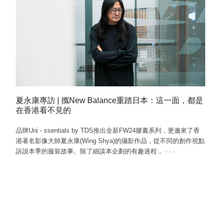
夏永康專訪 | 攜New Balance重踏日本：這一面，都是
在香港看不見的
品牌Uni - ssentials by TDS推出全新FW24膠囊系列，更邀來了香
港著名影像大師夏永康(Wing Shya)的攝影作品，從不同的創作視點
訴說本季的服裝故事。除了細談本企劃的有趣過程，
·
·
·