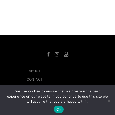
SEARCH
ABOUT
CONTACT
LIBRARY
We use cookies to ensure that we give you the best
experience on our website. If you continue to use this site we
MY ACCOUNT
will assume that you are happy with it.
PRIVACY POLICY
Ok