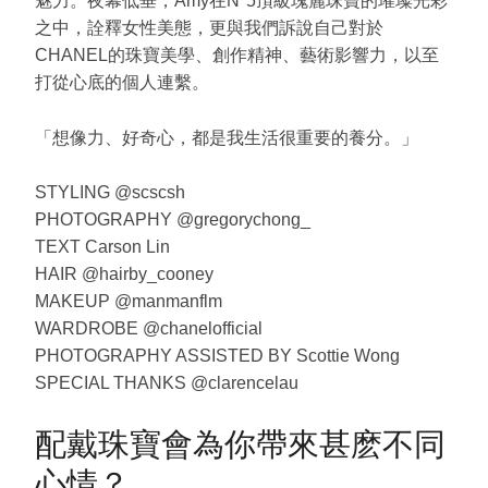
魅力。夜幕低垂，Amy在N°5頂級瑰麗珠寶的璀璨光彩
之中，詮釋女性美態，更與我們訴說自己對於
CHANEL的珠寶美學、創作精神、藝術影響力，以至
打從心底的個人連繫。
「想像力、好奇心，都是我生活很重要的養分。」
STYLING @scscsh
PHOTOGRAPHY @gregorychong_
TEXT Carson Lin
HAIR @hairby_cooney
MAKEUP @manmanflm
WARDROBE @chanelofficial
PHOTOGRAPHY ASSISTED BY Scottie Wong
SPECIAL THANKS @clarencelau
配戴珠寶會為你帶來甚麽不同
心情？