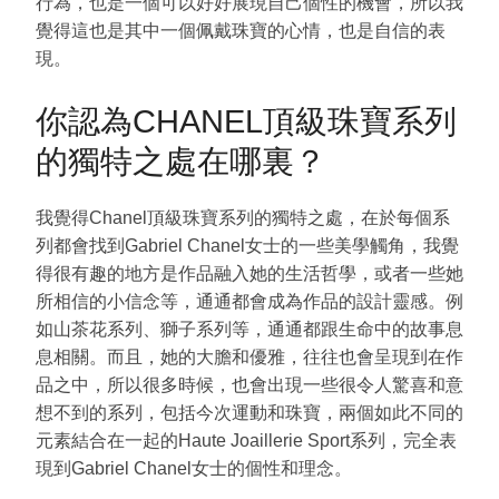
行為，也是一個可以好好展現自己個性的機會，所以我
覺得這也是其中一個佩戴珠寶的心情，也是自信的表
現。
你認為
CHANEL
頂級珠寶系列
的獨特之處在哪裏？
我覺得Chanel頂級珠寶系列的獨特之處，在於每個系
列都會找到Gabriel Chanel女士的一些美學觸角，我覺
得很有趣的地方是作品融入她的生活哲學，或者一些她
所相信的小信念等，通通都會成為作品的設計靈感。例
如山茶花系列、獅子系列等，通通都跟生命中的故事息
息相關。而且，她的大膽和優雅，往往也會呈現到在作
品之中，所以很多時候，也會出現一些很令人驚喜和意
想不到的系列，包括今次運動和珠寶，兩個如此不同的
元素結合在一起的Haute Joaillerie Sport系列，完全表
現到Gabriel Chanel女士的個性和理念。