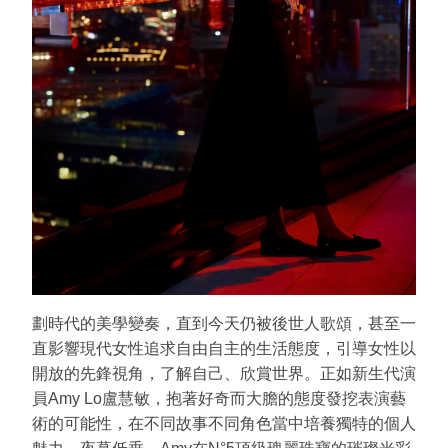
劃時代的美學變奏，直到今天仍被後世人歌頌，甚至一
直影響現代女性追求自由自主的生活態度，引導女性以
開放的先鋒視角，了解自己、欣賞世界。正如新生代演
員Amy Lo盧慧敏，抱著好奇而大膽的態度發挖表演藝
術的可能性，在不同故事不同角色當中培養獨特的個人