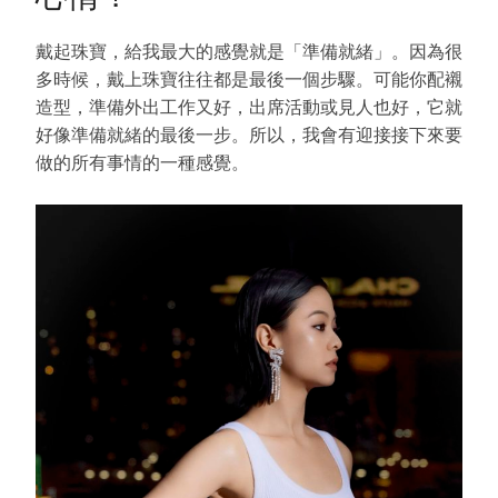
戴起珠寶，給我最大的感覺就是「準備就緒」。因為很
多時候，戴上珠寶往往都是最後一個步驟。可能你配襯
造型，準備外出工作又好，出席活動或見人也好，它就
好像準備就緒的最後一步。所以，我會有迎接接下來要
做的所有事情的一種感覺。