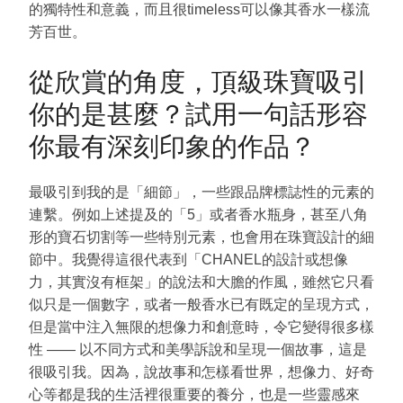
的獨特性和意義，而且很timeless可以像其香水一樣流
芳百世。
從欣賞的角度，頂級珠寶吸引
你的是甚麼？試用一句話形容
你最有深刻印象的作品？
最吸引到我的是「細節」，一些跟品牌標誌性的元素的
連繫。例如上述提及的「5」或者香水瓶身，甚至八角
形的寶石切割等一些特別元素，也會用在珠寶設計的細
節中。我覺得這很代表到「CHANEL的設計或想像
力，其實沒有框架」的說法和大膽的作風，雖然它只看
似只是一個數字，或者一般香水已有既定的呈現方式，
但是當中注入無限的想像力和創意時，令它變得很多樣
性 —— 以不同方式和美學訴說和呈現一個故事，這是
很吸引我。因為，說故事和怎樣看世界，想像力、好奇
心等都是我的生活裡很重要的養分，也是一些靈感來