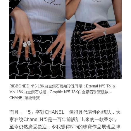
RIBBONED N°5 18K白金鑽石養殖珍珠耳環 ; Eternal N°5 Toi &
Moi 18K白金鑽石戒指 ; Graphic N°5 18K白金鑽石珠寶腕錶 –
CHANEL頂級珠寶
而且，「5」字對CHANEL一個很具代表性的標誌，大
家在說Chanel N°5是一百年前設計出來的一款香水，
至今仍然廣受歡迎，令我覺得N°5的珠寶作品展現品牌