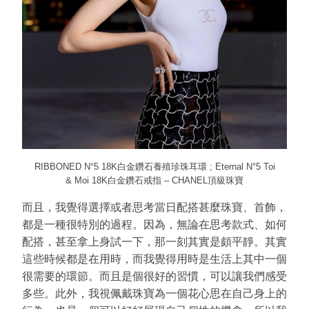
RIBBONED N°5 18K白金鑽石養殖珍珠耳環 ; Eternal N°5 Toi
& Moi 18K白金鑽石戒指 – CHANEL頂級珠寶
而且，我覺得選擇或者思考當日配搭甚麼珠寶、首飾，
都是一種很特別的過程。因為，無論在思考款式、如何
配搭，甚至拿上身試一下，那一刻其實是頗平靜。其實
這些時候都是在用時，而我覺得用時是生活上其中一個
很需要的環節。而且是個很好的習慣，可以讓我們感受
多些。此外，我視佩戴珠寶為一個花心思在自己身上的