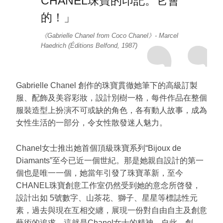
CHANEL珠寶的印記。它會
的！」
《Gabrielle Chanel from Coco Chanel》- Marcel
Haedrich (Éditions Belfond, 1987)
Gabrielle Chanel 創作的珠寶貫徹她筆下的高級訂製
服、配飾及美容彩妝，設計別樹一格，每件作品在整個
服裝造型上扮演不可或缺的角色，各有動人故事，成為
女性生活的一部分，令女性散發迷人魅力。
Chanel女士推出她首個頂級珠寶系列“Bijoux de
Diamants”至今已近一個世紀。那是她親自設計的第一
個也是唯一一個，她當年引發了珠寶革新，至今
CHANEL珠寶創意工作室仍然受到她的意念所啓發，
設計出如 5號數字、山茶花、獅子、星星等標誌性元
素，過去與現在互相交纏，展現一份對自由自主及創意
藝術的追求，這就是Chanel女士的精神。自此，創