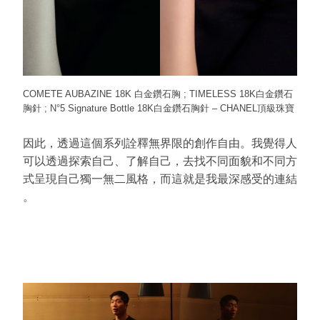
COMETE AUBAZINE 18K 白金鑽石胸 ; TIMELESS 18K白金鑽石
胸針 ; N°5 Signature Bottle 18K白金鑽石胸針 – CHANEL頂級珠寶
因此，透過這個系列詮釋無界限的創作自由。我覺得人
可以透過探索自己、了解自己，去找不同面貌和不同方
式呈現自己獨一無二風格，而這就是我最深感受的連結
。