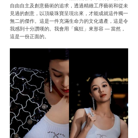
自由自主及創意藝術的追求，透過精緻工序藝術和從未
見過的創意，以頂級珠寶呈現出來，才能成就這件獨一
無二的傑作。這是一件充滿生命力的文化遺產，這是令
我感到十分讚嘆的。我會用「瘋狂」來形容 — 當然，
這是一份正面的。