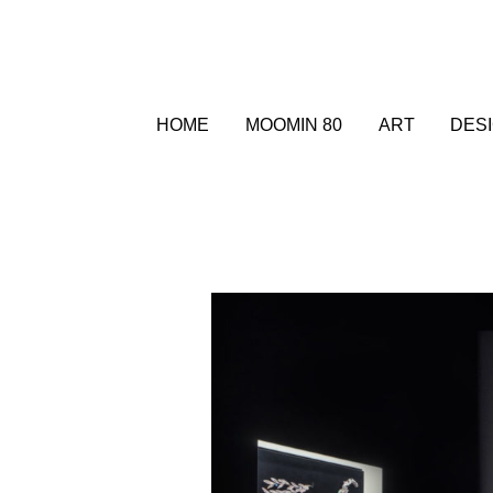
HOME
MOOMIN 80
ART
DES