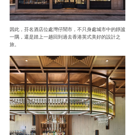
因此，芬名酒店位處灣仔鬧市，不只身處城市中的靜謐
一隅，還是踏上一趟回到過去香港英式美好的設計之
旅。