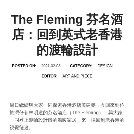
The Fleming 芬名酒
店：回到英式老香港
的渡輪設計
POSTED ON:
2021-02-08
CATEGORY:
DESIGN
EDITOR:
ART AND PIECE
周日繼續與大家一同探索香港酒店美建築，今回來到位
於灣仔菲林明道的芬名酒店（The Fleming），與大家
一同登上渡輪設計般的溫暖家居，來一場回到老香港的
視覺征途。