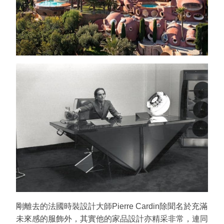
剛離去的法國時裝設計大師Pierre Cardin除聞名於充滿
未來感的服飾外，其實他的家品設計亦精采非常，連同