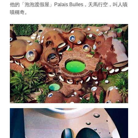
他的「泡泡渡假屋」Palais Bulles，天馬行空，叫人嘖
嘖稱奇。