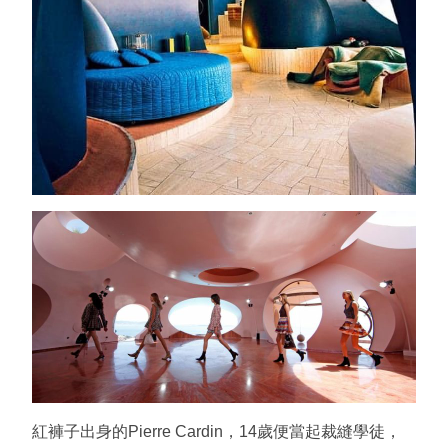
紅褲子出身的Pierre Cardin，14歲便當起裁縫學徒，