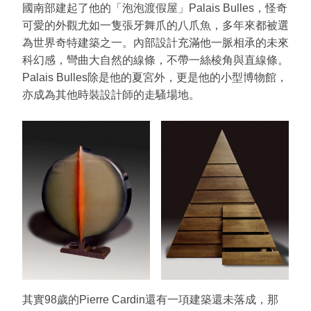
國南部建起了他的「泡泡渡假屋」Palais Bulles，怪奇
可愛的外觀尤如一隻張牙舞爪的八爪魚，多年來都被選
為世界奇特建築之一。內部設計充滿他一脈相承的未來
科幻感，彎曲大自然的線條，不帶一絲棱角與直線條。
Palais Bulles除是他的夏宮外，更是他的小型博物館，
亦成為其他時裝設計師的走騷場地。
其實98歲的Pierre Cardin還有一項建築還未落成，那