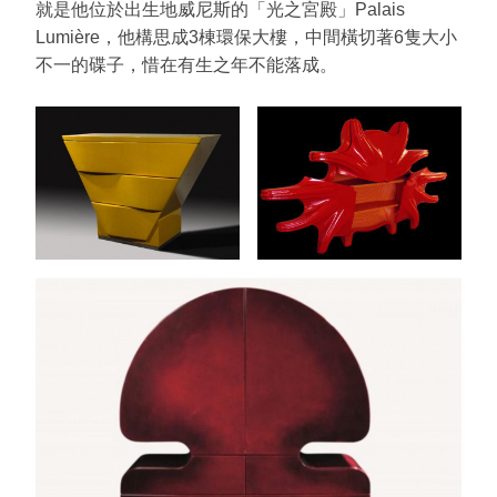
就是他位於出生地威尼斯的「光之宮殿」Palais
Lumière，他構思成3棟環保大樓，中間橫切著6隻大小
不一的碟子，惜在有生之年不能落成。