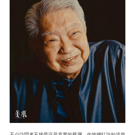
不少訪問者不接受這是真實的蔡瀾，內地網紅許知遠曾