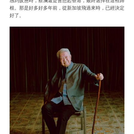
感到疲憊時，蔡瀾還是會想起香港，最終選擇在這裡歸
根。那是好多好多年前，從新加坡飛過來時，已經決定
好了。