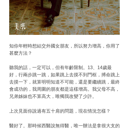
知你年輕時想結交外國女朋友，所以努力增高，你用了
甚麼方法？
聽我的話，一定可以，但有年齡限制。13、14歲最
好，行兩步跳一跳，如果跳上去摸不到門框，搏命跳上
去摸一下，就算明明知道不可能，還是要繼續跳，最終
會成功的，我周圍的朋友都是這樣增高。我父母不高，
兄弟姊妹也不算高大，唯獨我改變了少許。
上次見面你說過有五十肩的問題，現在情況怎樣？
醫好了。那時候西醫說無得醫，唯一辦法是拿很大支的