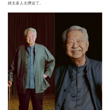
經太多人太擠迫了。