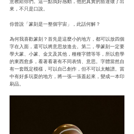
意教給你們。這一點我好感動，他把真實的豁達做了出
來，不只是口說。
你曾說「篆刻是一整個宇宙」，此話何解？
為何我喜歡篆刻？首先是這麼小的地方，都可以放四個
字在入面，還可以將意思放進去。第二，學篆刻一定要
學大篆、小篆、金文及其他，種種字體等等，所以愈學
的東西愈多，看著看著有不同表情、意思。字體當然自
有一套既定模樣，可以自己創作，但不可以太離譜。當
中有好多玩耍的地方，將一張一張蓋起來，變成一本印
刷品。