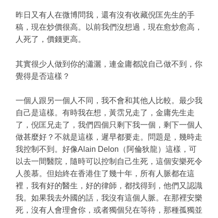
昨日又有人在微博問我，還有沒有收藏倪匡先生的手
稿，現在炒價很高。以前我們沒想過，現在愈炒愈高，
人死了，價錢更高。
其實很少人做到你的瀟灑，連金庸都說自己做不到，你
覺得是否這樣？
一個人跟另一個人不同，我不會和其他人比較。最少我
自己是這樣。有時我在想，黃霑兄走了，金庸先生走
了，倪匡兄走了，我們四個只剩下我一個，剩下一個人
做甚麼好？不就是這樣，遲早都要走。問題是，幾時走
我控制不到。好像Alain Delon（阿倫狄龍）這樣，可
以去一間醫院，隨時可以控制自己生死，這個安樂死令
人羨慕。但始終在香港住了幾十年，所有人脈都在這
裡，我有好的醫生，好的律師，都找得到，他們又認識
我。如果我去外國的話，我沒有這個人脈。在那裡安樂
死，沒有人會理會你，或者獨個兒在等待，那種孤獨並