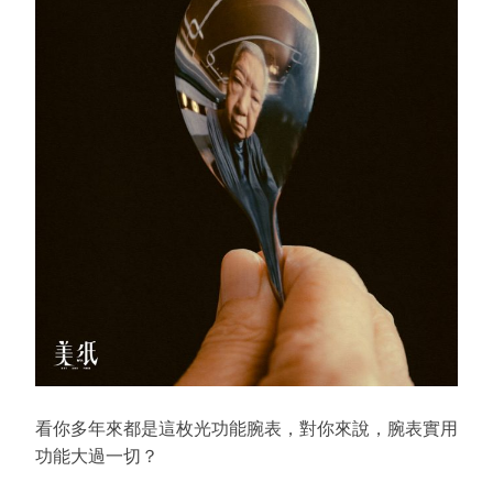
看你多年來都是這枚光功能腕表，對你來說，腕表實用
功能大過一切？