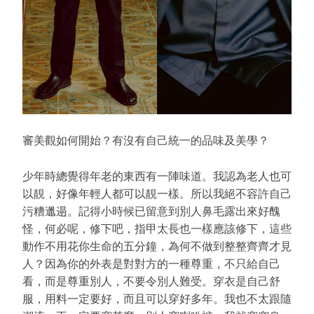
審美觀如何開始？有沒有自己統一的品味及美學？
少年時總覺得年老的東西有一陣味道。我認為老人也可
以靚，好像年輕人都可以靚一樣。所以我絕不容許自己
污糟邋遢。記得小時候已留意到別人鼻毛露出來好醜
怪，何必呢，修下吧，指甲太長也一樣應該修下，這些
動作不用花你生命的五分鐘，為何不做到整整齊齊才見
人？因為你的外表是對對方的一種尊重，不只給自己
看，而是尊重別人，不要令別人難受。穿衣是自己舒
服，用料一定要好，而且可以穿好多年。我也不太跟隨