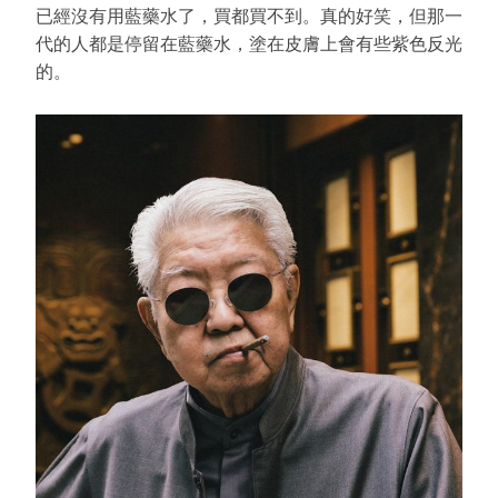
已經沒有用藍藥水了，買都買不到。真的好笑，但那一
代的人都是停留在藍藥水，塗在皮膚上會有些紫色反光
的。