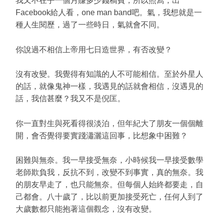
我又不在乎一個月賺多少錢稿費，所以照寫，出
Facebook給人看，one man band吧。氣，我想就是一
種人生閱歷，過了一些時日，氣就會不同。
你說過不相信上帝用七日造世界，有否改變？
沒有改變。我覺得有知識的人不可能相信。至於外星人
的話，就像鬼神一樣，我遇見的話就會相信，沒遇見的
話，我信甚麼？我又不是倪匡。
你一直對生與死看得很淡泊，但年紀大了朋友一個個離
開，會否覺得要實踐瀟灑這回事，比想象中困難？
困難與無奈。我一早接受無奈，小時候我一早接受數學
老師欺負我，反抗不到，改變不到事實，真的無奈。我
的朋友早走了，也只能無奈。但每個人始終都要走，自
己都會。八十歲了，比以前更加接受死亡，任何人到了
大歲數都只能抱著這個觀念，沒有改變。