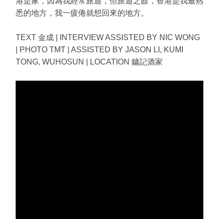
港是家，因為我經常旅遊，但旅遊之餘，香港是我最熟
悉的地方，我一疲倦就想回來的地方。
TEXT 金成 | INTERVIEW ASSISTED BY NIC WONG
| PHOTO TMT | ASSISTED BY JASON LI, KUMI
TONG, WUHOSUN | LOCATION 鏞記酒家