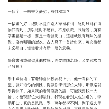
一個字、一幅畫之優劣，有何標準？
一幅畫的好，絕對不是在別人家裡看到，絕對只能在博
物館看到，所以絕對不應買、不應收藏。只能說，所有
字畫都是一樣，要是一看就明白，這樣就沒有玩味的感
覺，沒有咀嚼的層次。古人寫了一首詩出來，每次看都
未必明白，慢慢看才有新一層的意義。
學寫書法或學習其他技藝，需要跟隨老師，又要尋求自
己發揮？
學中國藝術，有老師會比較容易上手。他一看你的字
型，就知道你的個性，提議你學習那位大師，那條路就
學得快了。如果我的老師沒說的話，可能我要找一大
輪，才發現那位大師最好。我現在看別人也知道的，李
鵬那些，真的是鼠尾，學一萬年都學不到。到了這支筆