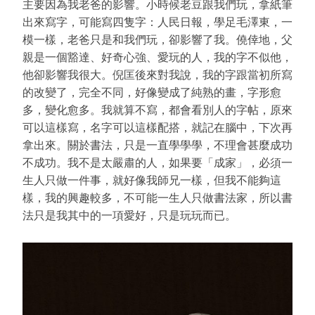
主要因為我老爸的影響。小時候老豆跟我們玩，拿紙筆
出來寫字，可能寫四隻字：人民日報，學足毛澤東，一
模一樣，老爸只是和我們玩，卻影響了我。僥倖地，父
親是一個豁達、好奇心強、愛玩的人，我的字不似他，
他卻影響我很大。倪匡後來對我說，我的字跟當初所寫
的改變了，完全不同，好像變成了純熟的畫，字形愈
多，變化愈多。我就算不寫，都會看別人的字帖，原來
可以這樣寫，名字可以這樣配搭，就記在腦中，下次再
拿出來。關於書法，只是一直學學學，不理會甚麼成功
不成功。我不是太嚴肅的人，如果要「成家」，必須一
生人只做一件事，就好像我師兄一樣，但我不能夠這
樣，我的興趣較多，不可能一生人只做書法家，所以書
法只是我其中的一項愛好，只是玩玩而已。