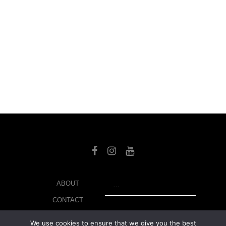
SEARCH
ABOUT
CONTACT
LIBRARY
We use cookies to ensure that we give you the best