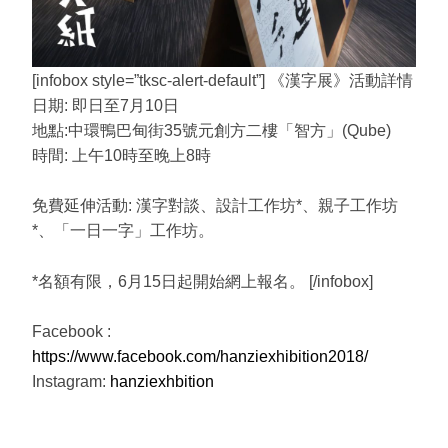
[infobox style=”tksc-alert-default”] 《漢字展》活動詳情
日期: 即日至7月10日
地點:中環鴨巴甸街35號元創方二樓「智方」(Qube)
時間: 上午10時至晚上8時
免費延伸活動: 漢字對談、設計工作坊*、親子工作坊
*、「一日一字」工作坊。
*名額有限，6月15日起開始網上報名。 [/infobox]
Facebook :
https://www.facebook.com/hanziexhibition2018/
Instagram:
hanziexhbition