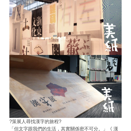
?策展人尋找漢字的旅程?
「但文字跟我們的生活，其實關係密不可分。」《 漢