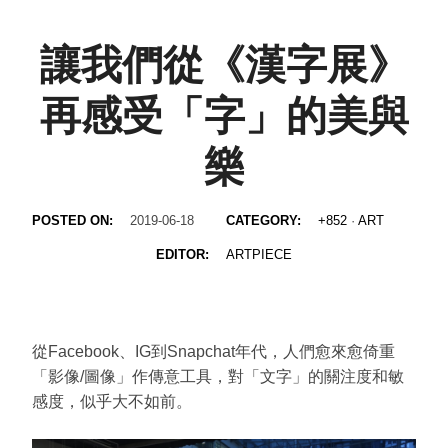
讓我們從《漢字展》
再感受「字」的美與
樂
POSTED ON:
2019-06-18
CATEGORY:
+852
·
ART
EDITOR:
ARTPIECE
從Facebook、IG到Snapchat年代，人們愈來愈倚重
「影像/圖像」作傳意工具，對「文字」的關注度和敏
感度，似乎大不如前。