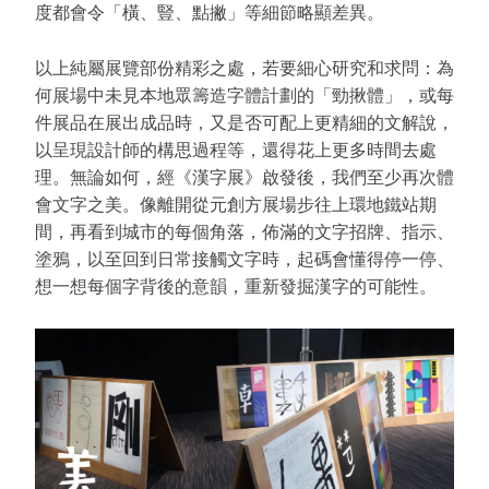
度都會令「橫、豎、點撇」等細節略顯差異。
以上純屬展覽部份精彩之處，若要細心研究和求問：為
何展場中未見本地眾籌造字體計劃的「勁揪體」，或每
件展品在展出成品時，又是否可配上更精細的文解說，
以呈現設計師的構思過程等，還得花上更多時間去處
理。無論如何，經《漢字展》啟發後，我們至少再次體
會文字之美。像離開從元創方展場步往上環地鐵站期
間，再看到城市的每個角落，佈滿的文字招牌、指示、
塗鴉，以至回到日常接觸文字時，起碼會懂得停一停、
想一想每個字背後的意韻，重新發掘漢字的可能性。