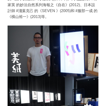
家英 的妙法自然系列海報之《自在》(2012)、日本設
計師 #淺葉克己 的《SEVEN 》(2005)和 #服部一成 的
《橫山裕一》(2013)等。