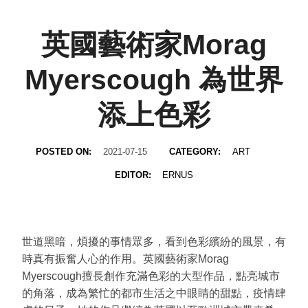
英國藝術家Morag
Myerscough 為世界
添上色彩
POSTED ON:
2021-07-15
CATEGORY:
ART
EDITOR:
ERNUS
世道黑暗，煩擾的事情眾多，看到色彩繽紛的風景，有
時真有振奮人心的作用。英國藝術家Morag
Myerscough擅長創作充滿色彩的大型作品，點亮城市
的角落，成為繁忙的都市生活之中眼睛的甜點，疫情肆