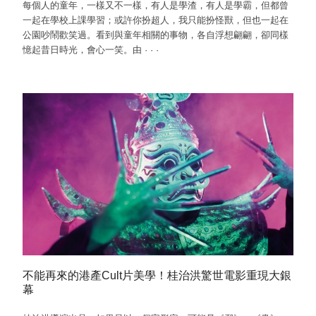
每個人的童年，一樣又不一樣，有人是學渣，有人是學霸，但都曾
一起在學校上課學習；或許你扮超人，我只能扮怪獸，但也一起在
公園吵鬧歡笑過。看到與童年相關的事物，各自浮想翩翩，卻同樣
憶起昔日時光，會心一笑。由
·
·
·
不能再來的港產Cult片美學！桂治洪驚世電影重現大銀
幕