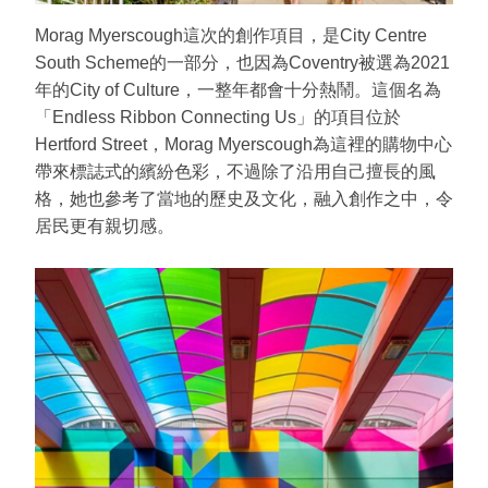
Morag Myerscough這次的創作項目，是City Centre
South Scheme的一部分，也因為Coventry被選為2021
年的City of Culture，一整年都會十分熱鬧。這個名為
「Endless Ribbon Connecting Us」的項目位於
Hertford Street，Morag Myerscough為這裡的購物中心
帶來標誌式的繽紛色彩，不過除了沿用自己擅長的風
格，她也參考了當地的歷史及文化，融入創作之中，令
居民更有親切感。