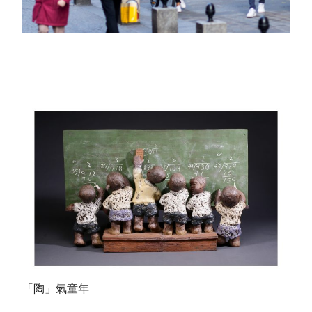
「陶」氣童年