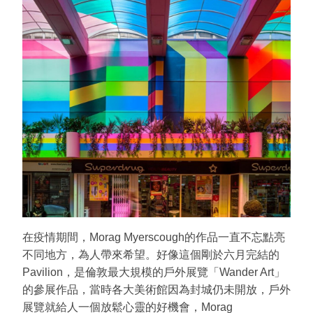
在疫情期間，Morag Myerscough的作品一直不忘點亮
不同地方，為人帶來希望。好像這個剛於六月完結的
Pavilion，是倫敦最大規模的戶外展覽「Wander Art」
的參展作品，當時各大美術館因為封城仍未開放，戶外
展覽就給人一個放鬆心靈的好機會，Morag