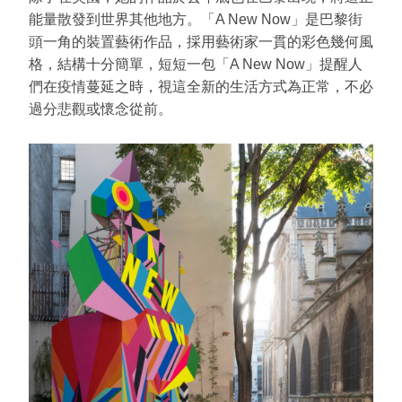
能量散發到世界其他地方。「A New Now」是巴黎街
頭一角的裝置藝術作品，採用藝術家一貫的彩色幾何風
格，結構十分簡單，短短一包「A New Now」提醒人
們在疫情蔓延之時，視這全新的生活方式為正常，不必
過分悲觀或懷念從前。