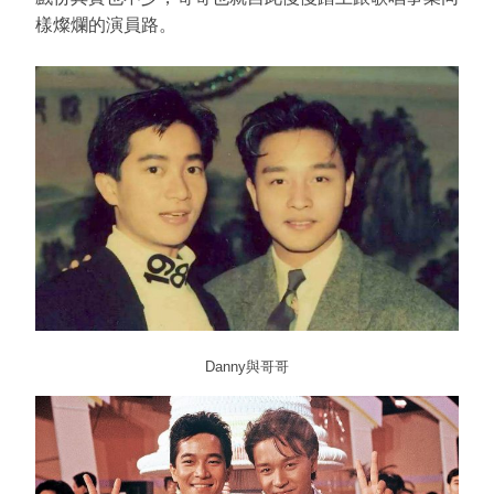
樣燦爛的演員路。
Danny與哥哥