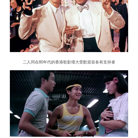
二人同在80年代的香港歌影壇大受歡迎並各有支持者