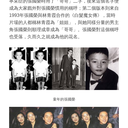
寧采臣的張國榮時用了「哥哥」二字，後來這個名字便
成為大家戲外對張國榮慣用的稱呼；第二個版本則來自
1993年張國榮與林青霞合作的《白髮魔女傳》，當時
片場的人都稱林青霞為「姐姐」，與她同樣分量的男主
角張國榮則順理成章成為「哥哥」。張國榮對這個稱呼
也受落，久而久之就成為他的花名。
童年的張國榮