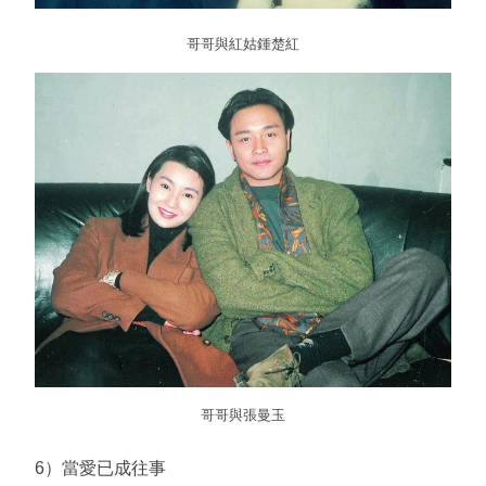
哥哥與紅姑鍾楚紅
哥哥與張曼玉
6）當愛已成往事