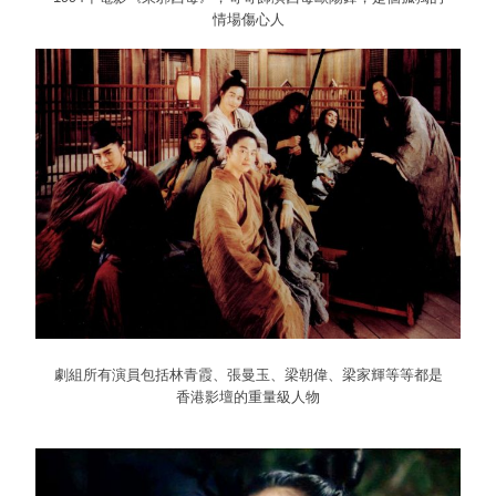
情場傷心人
劇組所有演員包括林青霞、張曼玉、梁朝偉、梁家輝等等都是
香港影壇的重量級人物