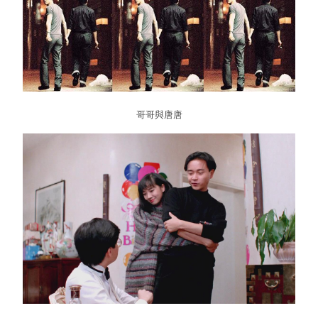
哥哥與唐唐