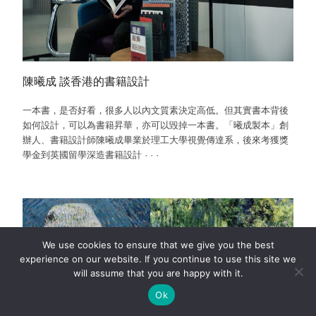
陳曦成 談香港的書籍設計
一本書，是否好看，很多人以內文質素決定高低。但其實書本背後
如何設計，可以為書籍昇華，亦可以毀掉一本書。「曦成製本」創
辦人、書籍設計師陳曦成畢業於理工大學視覺傳達系，後來考獲獎
學金到英國留學深造書籍設計
·
·
·
We use cookies to ensure that we give you the best
experience on our website. If you continue to use this site we
will assume that you are happy with it.
Ok