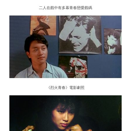
二人在戲中有多幕青春戀愛戲碼
《烈火青春》電影劇照