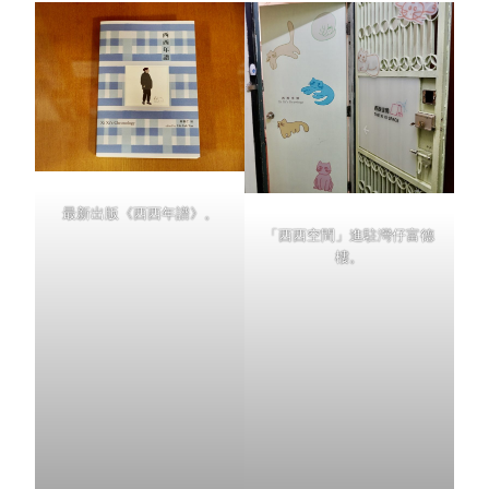
最新出版《西西年譜》。
「西西空間」進駐灣仔富德
樓。