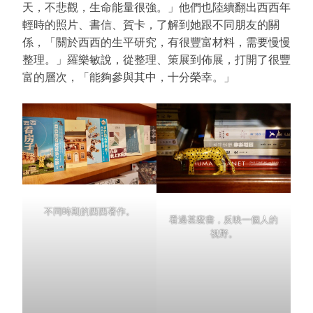
天，不悲觀，生命能量很強。」他們也陸續翻出西西年
輕時的照片、書信、賀卡，了解到她跟不同朋友的關
係，「關於西西的生平研究，有很豐富材料，需要慢慢
整理。」羅樂敏說，從整理、策展到佈展，打開了很豐
富的層次，「能夠參與其中，十分榮幸。」
不同時期的西西著作。
看過甚麼書，反映一個人的
視野。