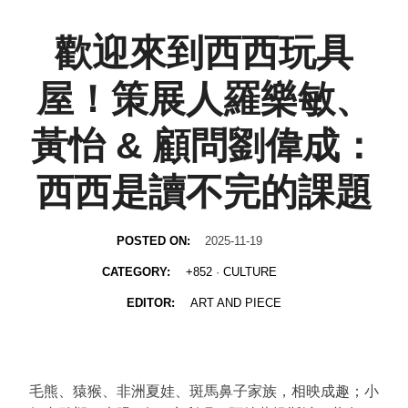
歡迎來到西西玩具
屋！策展人羅樂敏、
黃怡 & 顧問劉偉成：
西西是讀不完的課題
POSTED ON:
2025-11-19
CATEGORY:
+852
·
CULTURE
EDITOR:
ART AND PIECE
毛熊、猿猴、非洲夏娃、斑馬鼻子家族，相映成趣；小