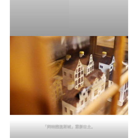
「阿特蘭提斯城」重新出土。