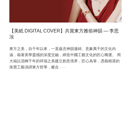
【美紙 DIGITAL COVER】共賞東方雅俗神韻 — 李思
汝
東方之美，自千年以來，一直蘊含神韻連綿、意象萬千的文化內
涵，藉著美學靈感的深度交融，締造中國工藝文化的匠心獨運。 周
大福以流轉千年的祥瑞之美建立創意境界，匠心為筆，憑藉精湛的
珠寶工藝演繹東方哲學，糅合
·
·
·