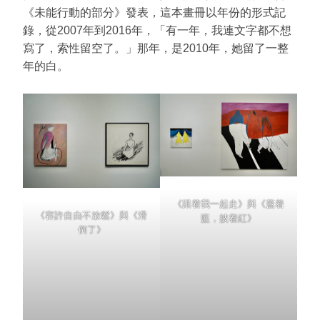
《未能行動的部分》發表，這本畫冊以年份的形式記
錄，從2007年到2016年，「有一年，我連文字都不想
寫了，索性留空了。」那年，是2010年，她留了一整
年的白。
《跟着我一起走》與《蓋着
《容許自由不放鬆》與《滑
藍，披着紅》
倒了》