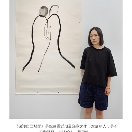
《保護自己離開》是倪鷺露近期最滿意之作，左邊的人，是不