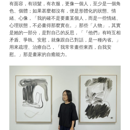
有面容，有頭髮，有衣服，更像一個人，至少是一個角
色、個體；如果甚麼都沒有，便是形體化的狀態、情
緒、心像，「我的確不是要畫某個人，而是一些情緒、
心理狀態，不必畫得那麼實在。」那些「人物」，其實
是她的一部分，是對自己的反思，「『他們』有時互相
矛盾、爭執、安慰，就像跟自己對話，是一種內省。」
用來疏理、治療自己，「我常常畫些東西，自我安
慰。」那是畫家的自癒能力。