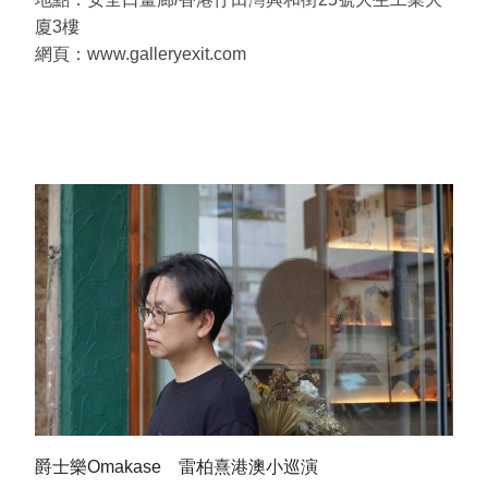
廈3樓
網頁：www.galleryexit.com
爵士樂Omakase 雷柏熹港澳小巡演