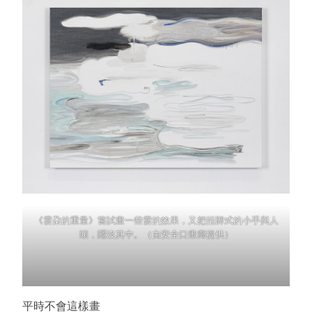
《雲朶的重量》嘗試畫一些雲的效果，又把招牌式的小手與人
頭，隱沒其中。（由安全⼝畫廊提供）
平時不會這樣畫