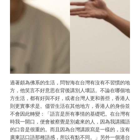
過著頗為佛系的生活，問智海在台灣有沒有不習慣的地
方，他笑言不好意思在背後講別人壞話。不論在哪個地
方生活，都有好與不好，或者台灣人更和善些，香港人
則更實事求是。儘管生活在其他地方，香港人的身份並
不會因此轉變：「語言是所有事情的基礎吧。在台灣有
時我一開口，便會被察覺是別處來的人，因為我講國語
的口音是很重的。而且因為台灣講跟寫是一樣的，沒有
廣東話口語那種語感，所以有點不同。」另外一個港台