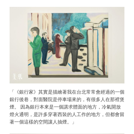
「《銀行家》其實是描繪著我在台北常常會經過的一個
銀行後巷，對面醫院是停車場來的，有很多人在那裡煲
煙。 因為銀行本來是一個講求體面的地方，冷氣開放
燈火通明，是許多穿著西裝的人工作的地方，但都會留
著一個這樣的空間讓人抽煙。」