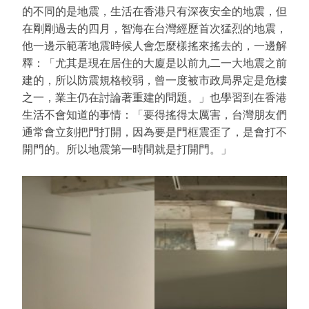
的不同的是地震，生活在香港只有深夜安全的地震，但
在剛剛過去的四月，智海在台灣經歷首次猛烈的地震，
他一邊示範著地震時候人會怎麼樣搖來搖去的，一邊解
釋：「尤其是現在居住的大廈是以前九二一大地震之前
建的，所以防震規格較弱，曾一度被市政局界定是危樓
之一，業主仍在討論著重建的問題。」也學習到在香港
生活不會知道的事情：「要得搖得太厲害，台灣朋友們
通常會立刻把門打開，因為要是門框震歪了，是會打不
開門的。所以地震第一時間就是打開門。」