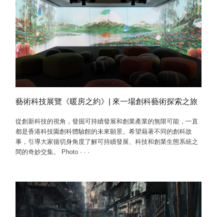
藝術科技展覽《暖房之約》| 來一場創科藝術探索之旅
從創新科技的視角，發掘可持續發展和創業產業的無限可能，一直
都是香港科技園創科體驗館的未來願景。希望藉著不同的創科故
事，引導大家循切身角度了解可持續發展、科技和創業生態系統之
間的奇妙交集。 Photo
·
·
·