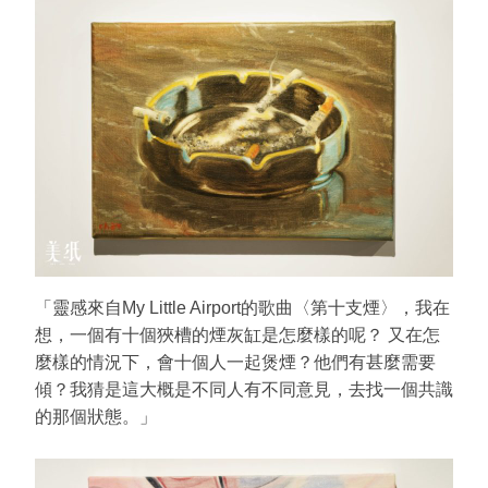
「靈感來自My Little Airport的歌曲〈第十支煙〉，我在
想，一個有十個狹槽的煙灰缸是怎麼樣的呢？ 又在怎
麼樣的情況下，會十個人一起煲煙？他們有甚麼需要
傾？我猜是這大概是不同人有不同意見，去找一個共識
的那個狀態。」