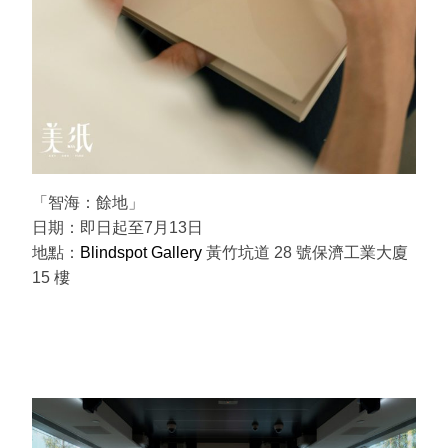
「智海：餘地」
日期：即日起至7月13日
地點：
Blindspot Gallery
黃竹坑道 28 號保濟工業大廈
15 樓