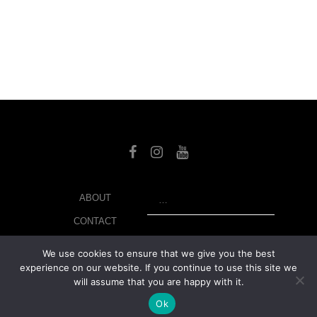
SEARCH
ABOUT
CONTACT
LIBRARY
We use cookies to ensure that we give you the best
experience on our website. If you continue to use this site we
MY ACCOUNT
will assume that you are happy with it.
PRIVACY POLICY
Ok