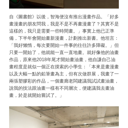
自《圖書館》以後，智海便沒有推出漫畫作品。「好多
畫漫畫的朋友問我，我是不是不再畫漫畫了？其實不是
這樣的，我只是需要一些時間畫。」事實上他已正準
備，下半年會開始畫新漫畫，計劃推出新書。他坦言：
「我好懶惰，每次要開始一件事的往往許多障礙。」但
只要一開始了，他就能一直一直地畫。就好像他的油畫
作品，原來他2018年尾才開始畫油畫，他自謙自己油
畫程度是就似一個正在摸索的小學生：「本來是畫漫畫
以及大幅一點的鉛筆畫為主，但有次做群展，我畫了一
兩張塑膠彩的作品，一個畫廊老闆建議我試試畫油畫，
說我的技法跟油畫一樣有不同層次，便建議我去畫油
畫，於是就開始嘗試了。」