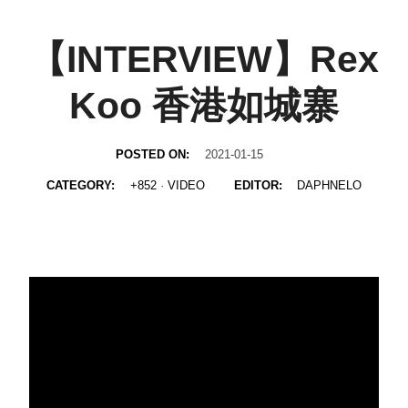
【INTERVIEW】Rex
Koo 香港如城寨
POSTED ON:
2021-01-15
CATEGORY:
+852
·
VIDEO
EDITOR:
DAPHNELO