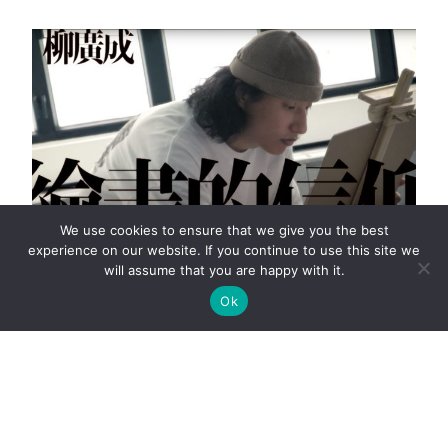
We use cookies to ensure that we give you the best
experience on our website. If you continue to use this site we
will assume that you are happy with it.
【INTERVIEW】柳廣成 繪畫的信仰
Ok
柳廣成 在香港出生，兩歲隨父母到日本生活，八歲去了中國一年，
後來又回到香港定居。廣闊的京都為他烙下了生活該有的模樣，漫
畫文化的盛行也鼓勵他從小創作，而香港無論物理還是創作空間都
被比下去，雖然令他長期自
·
·
·